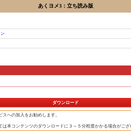
あくヨメ3：立ち読み版
ョン
ダウンロード
ビスへの加入をお勧めします。
ては本コンテンツのダウンロードに３～５分程度かかる場合がござ