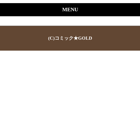
MENU
(C)コミック★GOLD